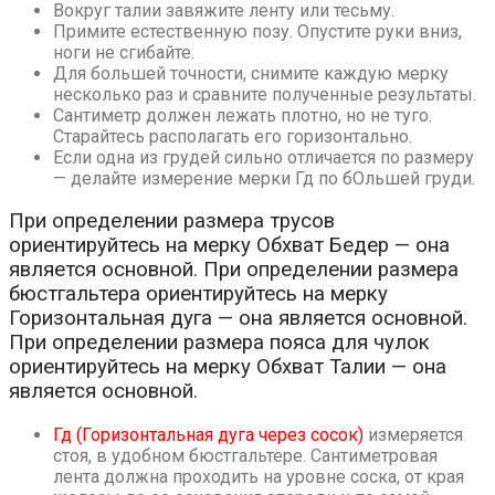
Вокруг талии завяжите ленту или тесьму.
Примите естественную позу. Опустите руки вниз,
ноги не сгибайте.
Для большей точности, снимите каждую мерку
несколько раз и сравните полученные результаты.
Сантиметр должен лежать плотно, но не туго.
Старайтесь располагать его горизонтально.
Если одна из грудей сильно отличается по размеру
— делайте измерение мерки Гд по бОльшей груди.
При определении размера трусов
ориентируйтесь на мерку Обхват Бедер — она
является основной. При определении размера
бюстгальтера ориентируйтесь на мерку
Горизонтальная дуга — она является основной.
При определении размера пояса для чулок
ориентируйтесь на мерку Обхват Талии — она
является основной.
Гд (Горизонтальная дуга через сосок)
измеряется
стоя, в удобном бюстгальтере. Сантиметровая
лента должна проходить на уровне соска, от края