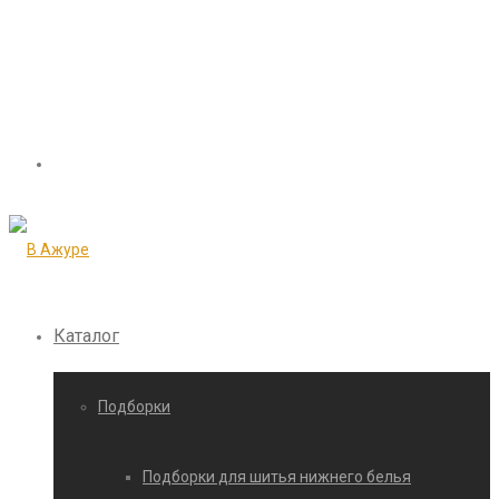
Каталог
Подборки
Подборки для шитья нижнего белья