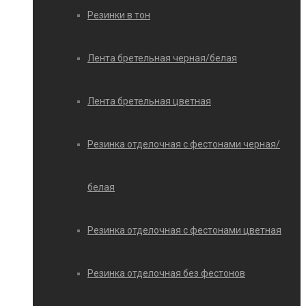
Резинки в тон
Лента бретельная черная/белая
Лента бретельная цветная
Резинка отделочная с фестонами черная/
белая
Резинка отделочная с фестонами цветная
Резинка отделочная без фестонов