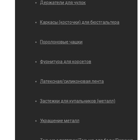
Держатели для чулок
Каркасы (косточки) для бюстгальтера
Поролоновые чашки
Фурнитура для корсетов
Латексная/силиконовая лента
Застежки для купальников (металл)
Украшение металл