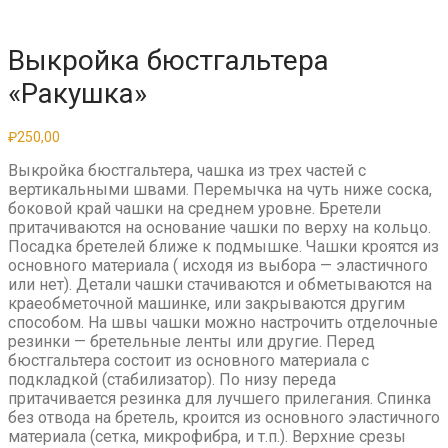
Выкройка бюстгальтера
«Ракушка»
₽
250,00
Выкройка бюстгальтера, чашка из трех частей с
вертикальными швами. Перемычка на чуть ниже соска,
боковой край чашки на среднем уровне. Бретели
притачиваются на основание чашки по верху на кольцо.
Посадка бретелей ближе к подмышке. Чашки кроятся из
основного материала ( исходя из выбора — эластичного
или нет). Детали чашки стачиваются и обметываются на
краеобметочной машинке, или закрываются другим
способом. На швы чашки можно настрочить отделочные
резинки — бретельные ленты или другие. Перед
бюстгальтера состоит из основного материала с
подкладкой (стабилизатор). По низу переда
притачивается резинка для лучшего прилегания. Спинка
без отвода на бретель, кроится из основного эластичного
материала (сетка, микрофибра, и т.п.). Верхние срезы