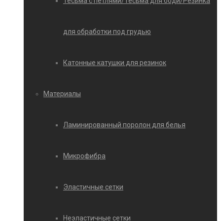
Тесьма с петлями/Тесьма для боди/Резинка
для обработки под грудью
Катонные катушки для резинок
Материалы
Ламинированный поролон для белья
Микрофибра
Эластичные сетки
Неэластичные сетки