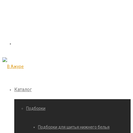
Каталог
Подборки
Подборки для шитья нижнего белья