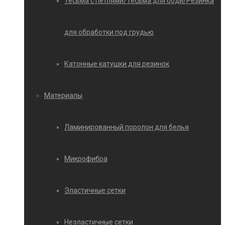
Тесьма с петлями/Тесьма для боди/Резинка
для обработки под грудью
Катонные катушки для резинок
Материалы
Ламинированный поролон для белья
Микрофибра
Эластичные сетки
Неэластичные сетки