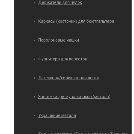
Держатели для чулок
Каркасы (косточки) для бюстгальтера
Поролоновые чашки
Фурнитура для корсетов
Латексная/силиконовая лента
Застежки для купальников (металл)
Украшение металл