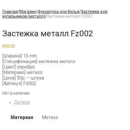
Главная
/
Магазин
/
Фурнитура для белья
/
Застежки для
купальников (металл)
/
Застежка металл Fz002
Застежка металл Fz002
₽
50,00
[Ширина] 15 mm
[Спецификация] застежка металл
[Цвет] серебро
[Материал] металл
[Цена] 50р. – штука
[Артикул] Fz002
Нет в наличии
Детали
Материал
Металл