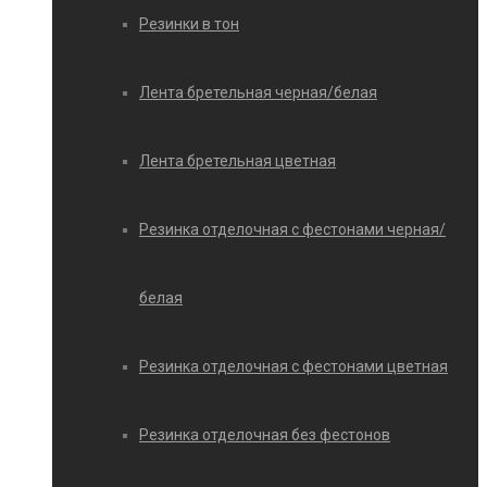
Резинки в тон
Лента бретельная черная/белая
Лента бретельная цветная
Резинка отделочная с фестонами черная/
белая
Резинка отделочная с фестонами цветная
Резинка отделочная без фестонов